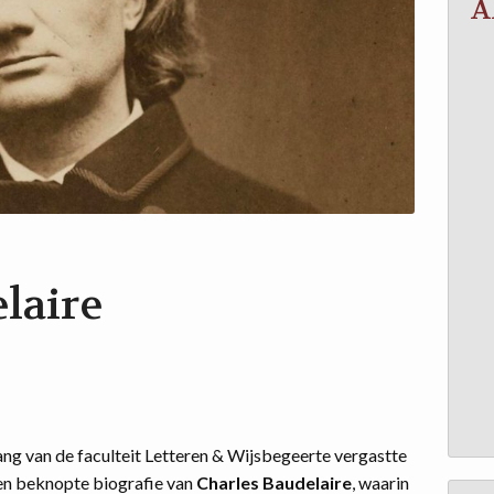
A
laire
ang van de faculteit Letteren & Wijsbegeerte vergastte
en beknopte biografie van
Charles Baudelaire
, waarin