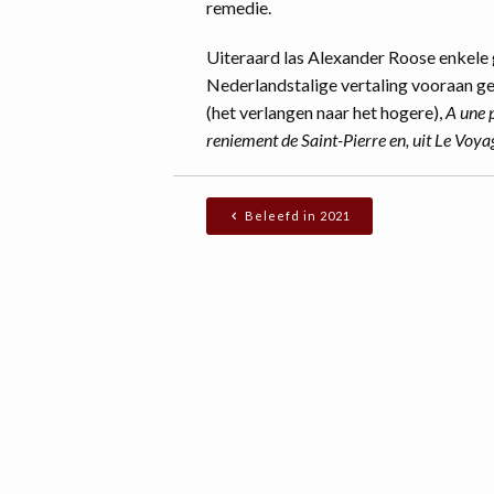
remedie.
Uiteraard las Alexander Roose enkele g
Nederlandstalige vertaling vooraan ge
(het verlangen naar het hogere),
A une 
reniement de Saint-Pierre en, uit Le Voya
Beleefd in 2021