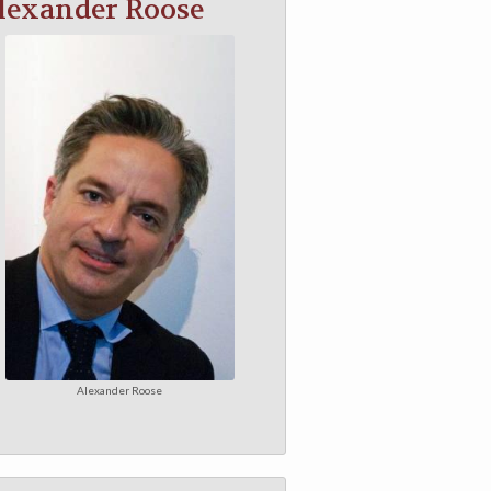
lexander Roose
Alexander Roose