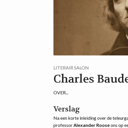
LITERAIR SALON
Charles Baude
OVER...
Verslag
Na een korte inleiding over de teleurg
professor
Alexander Roose
ons op e