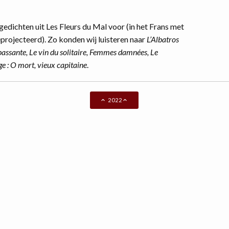
edichten uit Les Fleurs du Mal voor (in het Frans met
projecteerd). Zo konden wij luisteren naar
L’Albatros
passante, Le vin du solitaire, Femmes damnées, Le
ge : O mort, vieux capitaine
.
2022