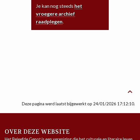
Je kan nog steeds
het
vroegere archief
raadplegen
.

Deze pagina werd laatst bijgewerkt op 24/01/2026 17:12:10.
OVER DEZE WEBSITE
Het Beleefde Genot is een vereniging die het culturele en literaire leven