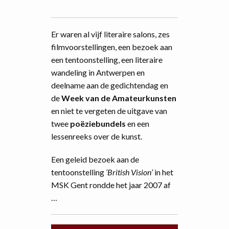
Er waren al vijf literaire salons, zes
filmvoorstellingen, een bezoek aan
een tentoonstelling, een literaire
wandeling in Antwerpen en
deelname aan de gedichtendag en
de
Week van de Amateurkunsten
en niet te vergeten de uitgave van
twee
poëziebundels
en een
lessenreeks over de kunst.
Een geleid bezoek aan de
tentoonstelling
‘British Vision’
in het
MSK Gent rondde het jaar 2007 af
…