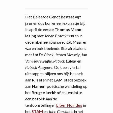
Het Beleefde Genot bestaat
vijf
jaar
en dus kon er een extraatje bij.
In april de eerste
Thomas Mann-
lezing
met
Johan Braeckman
en in
december een pianorecital. Maar er
waren ook boeiende literaire salons
met
Lut De Block
,
Jeroen Messely
,
Jan
Van Herreweghe
,
Patrick Lateur
en
Patrick Allegaert
. Ook een viertal
uitstappen blijven ons bij: bezoek
aan
Rijsel
en het
LAM
, stadsbezoek
aan
Namen
, poëtische wandeling op
het
Brugse kerkhof
en tenslotte
een bezoek aan de
tentoonstellingen
Liber Floridus
in
het
STAM
en
John Constable
in het