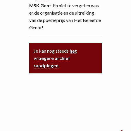
MSK Gent
. En niet te vergeten was
er de organisatie en de uitreiking
van de poëzieprijs van Het Beleefde
Genot!
Je kan nog steeds
het
vroegere archief
raadplegen
.