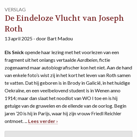
VERSLAG
De Eindeloze Vlucht van Joseph
Roth
13 april 2025 - door Bart Madou
Els Snick
opende haar lezing met het voorlezen van een
fragment uit het onlangs vertaalde
Aardbeien
, fictie
zogenaamd maar autobiografischer kon het niet. Aan de hand
van enkele foto’s wist zij in het kort het leven van Roth samen
te vatten. Dat hij geboren is in Brody in Galicië, in het huidige
Oekraïne, en een veelbelovend student is in Wenen anno
1914; maar dan slaat het noodlot van WO I toe en is hij
getuige van de gruwelen en de ellende van de oorlog. Begin
jaren ’20 is hij in Parijs, waar hij zijn vrouw Friedl Reichler
ontmoet. ...
Lees verder ›