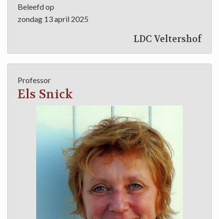
Beleefd op
zondag 13 april 2025
LDC Veltershof
Professor
Els Snick