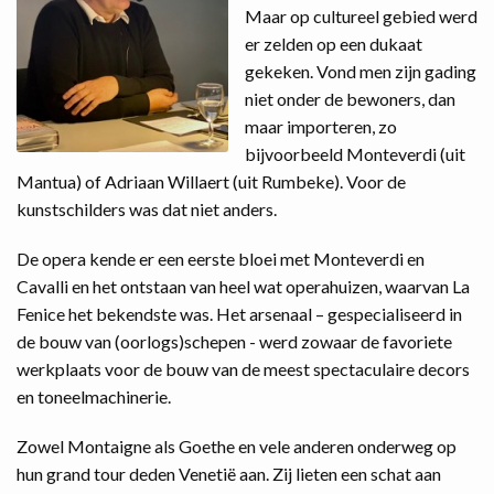
Maar op cultureel gebied werd
er zelden op een dukaat
gekeken. Vond men zijn gading
niet onder de bewoners, dan
maar importeren, zo
bijvoorbeeld Monteverdi (uit
Mantua) of Adriaan Willaert (uit Rumbeke). Voor de
kunstschilders was dat niet anders.
De opera kende er een eerste bloei met Monteverdi en
Cavalli en het ontstaan van heel wat operahuizen, waarvan La
Fenice het bekendste was. Het arsenaal – gespecialiseerd in
de bouw van (oorlogs)schepen - werd zowaar de favoriete
werkplaats voor de bouw van de meest spectaculaire decors
en toneelmachinerie.
Zowel Montaigne als Goethe en vele anderen onderweg op
hun grand tour deden Venetië aan. Zij lieten een schat aan