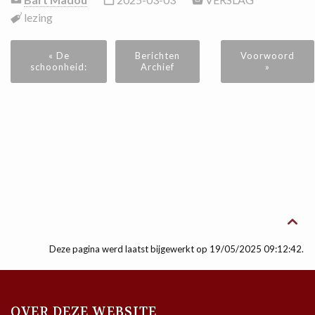
lezing
« De
Berichten
Voorwoord
schoonheid:
Archief
»

Deze pagina werd laatst bijgewerkt op 19/05/2025 09:12:42.
OVER DEZE WEBSITE