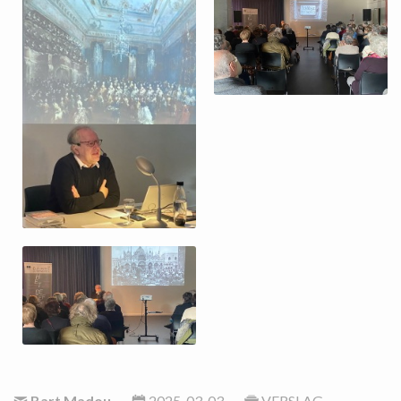
Bart Madou
2025-03-03
VERSLAG