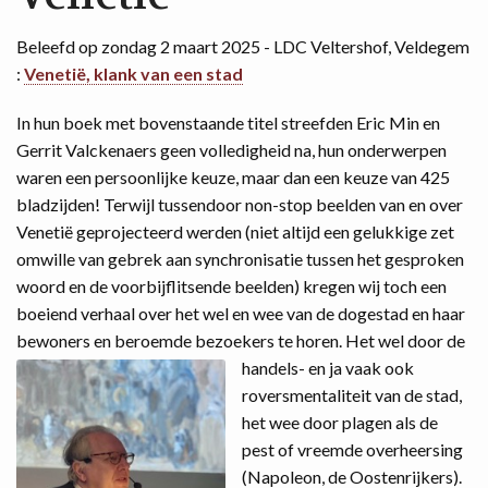
Beleefd op zondag 2 maart 2025 - LDC Veltershof, Veldegem
:
Venetië, klank van een stad
In hun boek met bovenstaande titel streefden Eric Min en
Gerrit Valckenaers geen volledigheid na, hun onderwerpen
waren een persoonlijke keuze, maar dan een keuze van 425
bladzijden! Terwijl tussendoor non-stop beelden van en over
Venetië geprojecteerd werden (niet altijd een gelukkige zet
omwille van gebrek aan synchronisatie tussen het gesproken
woord en de voorbijflitsende beelden) kregen wij toch een
boeiend verhaal over het wel en wee van de dogestad en haar
bewoners en beroemde bezoekers te horen.
Het wel door de
handels- en ja vaak ook
roversmentaliteit van de stad,
het wee door plagen als de
pest of vreemde overheersing
(Napoleon, de Oostenrijkers).